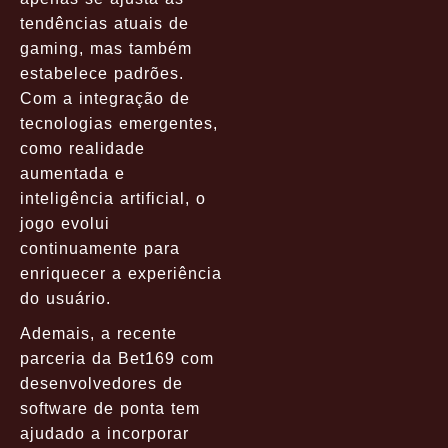
tendências atuais de
gaming, mas também
estabelece padrões.
Com a integração de
tecnologias emergentes,
como realidade
aumentada e
inteligência artificial, o
jogo evolui
continuamente para
enriquecer a experiência
do usuário.
Ademais, a recente
parceria da Bet169 com
desenvolvedores de
software de ponta tem
ajudado a incorporar