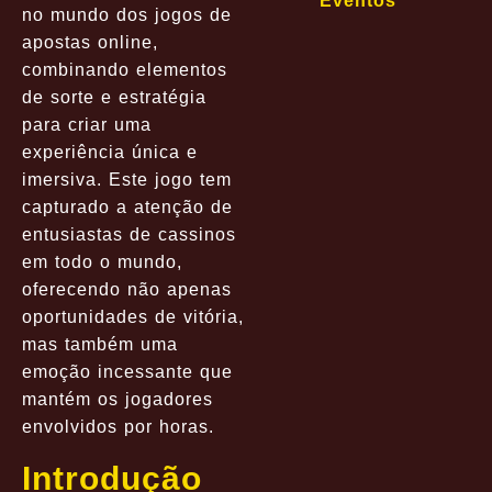
Eventos
no mundo dos jogos de
apostas online,
combinando elementos
de sorte e estratégia
para criar uma
experiência única e
imersiva. Este jogo tem
capturado a atenção de
entusiastas de cassinos
em todo o mundo,
oferecendo não apenas
oportunidades de vitória,
mas também uma
emoção incessante que
mantém os jogadores
envolvidos por horas.
Introdução