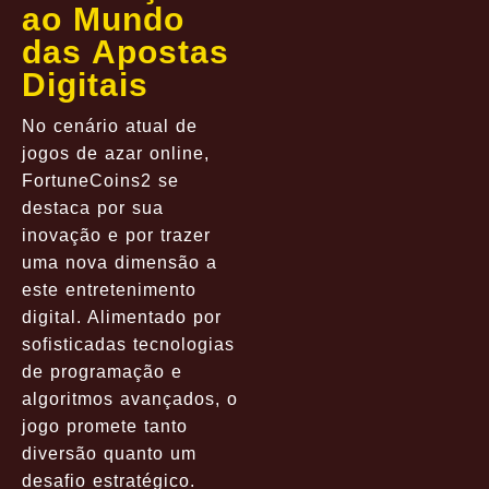
ao Mundo
das Apostas
Digitais
No cenário atual de
jogos de azar online,
FortuneCoins2 se
destaca por sua
inovação e por trazer
uma nova dimensão a
este entretenimento
digital. Alimentado por
sofisticadas tecnologias
de programação e
algoritmos avançados, o
jogo promete tanto
diversão quanto um
desafio estratégico.