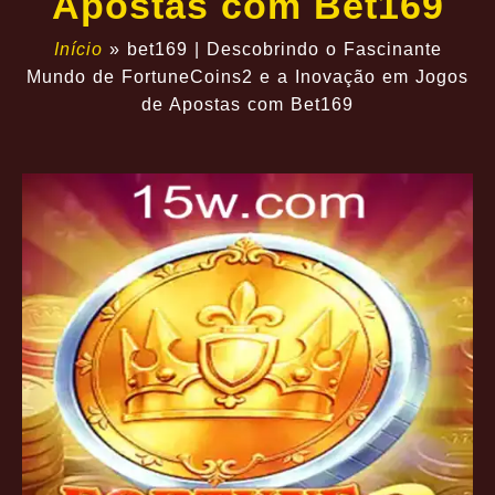
Apostas com Bet169
Início
»
bet169 | Descobrindo o Fascinante
Mundo de FortuneCoins2 e a Inovação em Jogos
de Apostas com Bet169