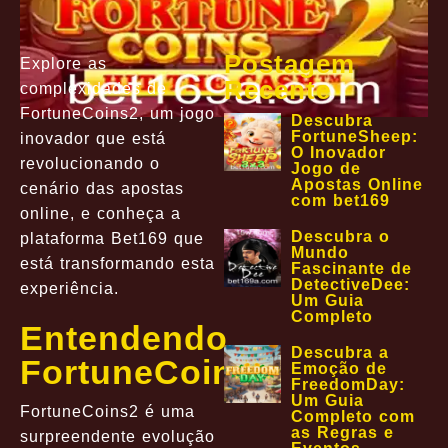
Postagem
Explore as
Recente
complexidades de
FortuneCoins2, um jogo
Descubra
FortuneSheep:
inovador que está
O Inovador
revolucionando o
Jogo de
Apostas Online
cenário das apostas
com bet169
online, e conheça a
Descubra o
plataforma Bet169 que
Mundo
está transformando esta
Fascinante de
DetectiveDee:
experiência.
Um Guia
Completo
Entendendo
Descubra a
FortuneCoins2
Emoção de
FreedomDay:
Um Guia
FortuneCoins2 é uma
Completo com
as Regras e
surpreendente evolução