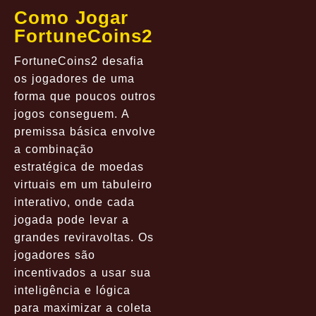
Como Jogar
FortuneCoins2
FortuneCoins2 desafia
os jogadores de uma
forma que poucos outros
jogos conseguem. A
premissa básica envolve
a combinação
estratégica de moedas
virtuais em um tabuleiro
interativo, onde cada
jogada pode levar a
grandes reviravoltas. Os
jogadores são
incentivados a usar sua
inteligência e lógica
para maximizar a coleta