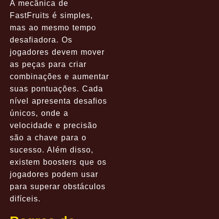
A mecânica de
FastFruits é simples,
mas ao mesmo tempo
desafiadora. Os
jogadores devem mover
as peças para criar
combinações e aumentar
suas pontuações. Cada
nível apresenta desafios
únicos, onde a
velocidade e precisão
são a chave para o
sucesso. Além disso,
existem boosters que os
jogadores podem usar
para superar obstáculos
difíceis.