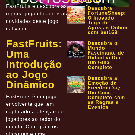
FastFruits e descubra as
Descubra
FortuneSheep:
regras, jogabilidade e as
O Inovador
novidades deste jogo
Jogo de
Apostas Online
cativante.
com bet169
FastFruits:
Descubra o
Mundo
Uma
Fascinante de
DetectiveDee:
Introdução
Um Guia
Completo
ao Jogo
Descubra a
Dinâmico
Emoção de
FreedomDay:
Um Guia
FastFruits é um jogo
Completo com
as Regras e
envolvente que tem
Eventos
capturado a atenção de
jogadores ao redor do
mundo. Com gráficos
vibrantes e uma