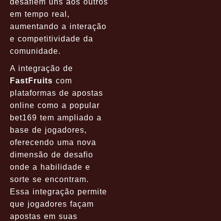
desafiem uns aos outros
em tempo real,
aumentando a interação
e competitividade da
comunidade.
A integração de
FastFruits
com
plataformas de apostas
online como a popular
bet169
tem ampliado a
base de jogadores,
oferecendo uma nova
dimensão de desafio
onde a habilidade e
sorte se encontram.
Essa integração permite
que jogadores façam
apostas em suas