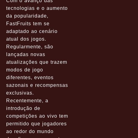
Com o avanço das
tecnologias e o aumento
da popularidade,
FastFruits tem se
adaptado ao cenário
atual dos jogos.
Regularmente, são
lançadas novas
atualizações que trazem
modos de jogo
diferentes, eventos
sazonais e recompensas
exclusivas.
Recentemente, a
introdução de
competições ao vivo tem
permitido que jogadores
ao redor do mundo