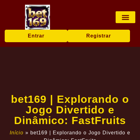
Jogos de cass
Jogos de bingo
Jogos de cartas
Caça-níqueis online
Eventos exc
Reportagens da M
Entrar
Registrar
bet169 | Explorando o
Jogo Divertido e
Dinâmico: FastFruits
Início
»
bet169 | Explorando o Jogo Divertido e