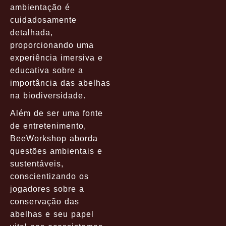
ambientação é
cuidadosamente
detalhada,
proporcionando uma
experiência imersiva e
educativa sobre a
importância das abelhas
na biodiversidade.
Além de ser uma fonte
de entretenimento,
BeeWorkshop aborda
questões ambientais e
sustentáveis,
conscientizando os
jogadores sobre a
conservação das
abelhas e seu papel