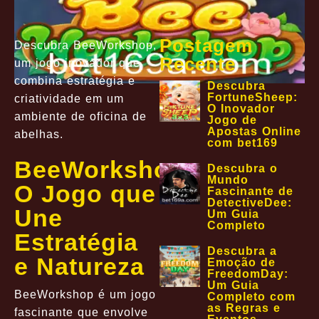
Postagem
Descubra BeeWorkshop,
Recente
um jogo inovador que
combina estratégia e
Descubra
FortuneSheep:
criatividade em um
O Inovador
ambiente de oficina de
Jogo de
Apostas Online
abelhas.
com bet169
BeeWorkshop:
Descubra o
Mundo
O Jogo que
Fascinante de
DetectiveDee:
Une
Um Guia
Completo
Estratégia
Descubra a
e Natureza
Emoção de
FreedomDay:
Um Guia
BeeWorkshop é um jogo
Completo com
as Regras e
fascinante que envolve