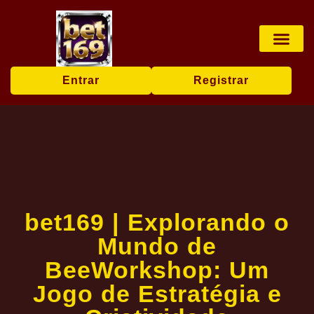
Jogos de cass
Jogos de bingo
Jogos de cartas
Caça-níqueis online
Eventos exc
Reportagens da M
Entrar
Registrar
bet169 | Explorando o
Mundo de
BeeWorkshop: Um
Jogo de Estratégia e