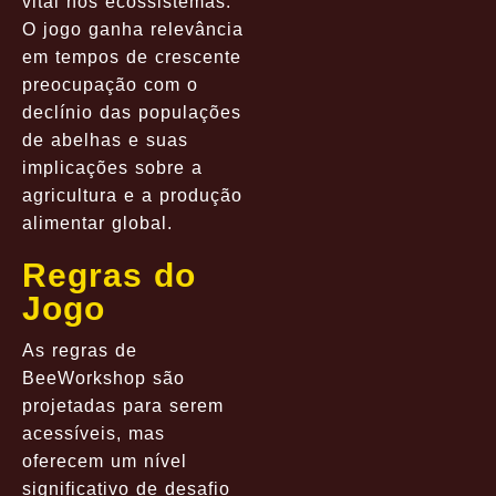
vital nos ecossistemas.
O jogo ganha relevância
em tempos de crescente
preocupação com o
declínio das populações
de abelhas e suas
implicações sobre a
agricultura e a produção
alimentar global.
Regras do
Jogo
As regras de
BeeWorkshop são
projetadas para serem
acessíveis, mas
oferecem um nível
significativo de desafio