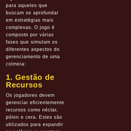
para aqueles que
buscam se aprofundar
em estratégias mais
complexas. O jogo é
composto por várias
fases que simulam os
diferentes aspectos do
gerenciamento de uma
colmeia:
1. Gestão de
Recursos
Os jogadores devem
gerenciar eficientemente
recursos como néctar,
pólen e cera. Estes são
utilizados para expandir