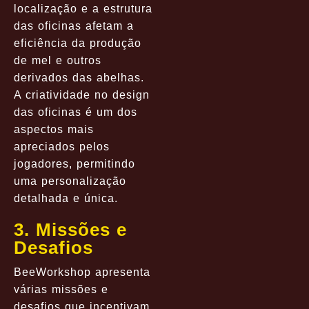
localização e a estrutura
das oficinas afetam a
eficiência da produção
de mel e outros
derivados das abelhas.
A criatividade no design
das oficinas é um dos
aspectos mais
apreciados pelos
jogadores, permitindo
uma personalização
detalhada e única.
3. Missões e
Desafios
BeeWorkshop apresenta
várias missões e
desafios que incentivam