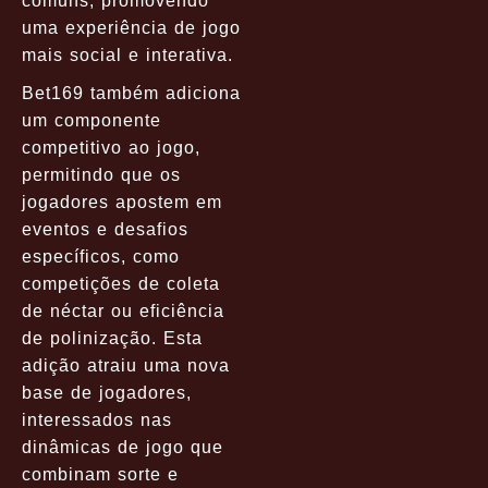
comuns, promovendo
uma experiência de jogo
mais social e interativa.
Bet169 também adiciona
um componente
competitivo ao jogo,
permitindo que os
jogadores apostem em
eventos e desafios
específicos, como
competições de coleta
de néctar ou eficiência
de polinização. Esta
adição atraiu uma nova
base de jogadores,
interessados nas
dinâmicas de jogo que
combinam sorte e